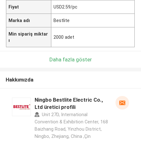
Fiyat
USD2.59/pc
Marka adı
Bestlite
Min sipariş miktar
2000 adet
ı
Daha fazla göster
Hakkımızda
Ningbo Bestlite Electric Co.,
Ltd üretici profili
Unit 27D, International
Convention & Exhibition Center, 168
Baizhang Road, Yinzhou District,
Ningbo, Zhejiang, China ,Çin