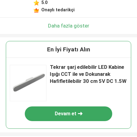
5.0
Onaylı tedarikçi
Daha fazla göster
En İyi Fiyatı Alın
Tekrar şarj edilebilir LED Kabine
Işığı CCT ile ve Dokunarak
Hafifletilebilir 30 cm 5V DC 1.5W
Devam et