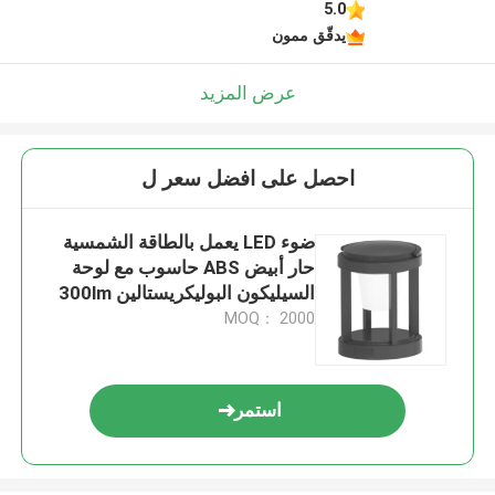
5.0
يدقّق ممون
عرض المزيد
احصل على افضل سعر ل
ضوء LED يعمل بالطاقة الشمسية
حار أبيض ABS حاسوب مع لوحة
السيليكون البوليكريستالين 300lm
18650 بطارية
MOQ： 2000
استمر