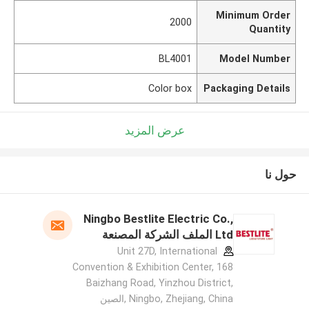
Minimum Order
2000
Quantity
BL4001
Model Number
Color box
Packaging Details
عرض المزيد
حول نا
Ningbo Bestlite Electric Co.,
Ltd الملف الشركة المصنعة
Unit 27D, International
Convention & Exhibition Center, 168
Baizhang Road, Yinzhou District,
Ningbo, Zhejiang, China ,الصين