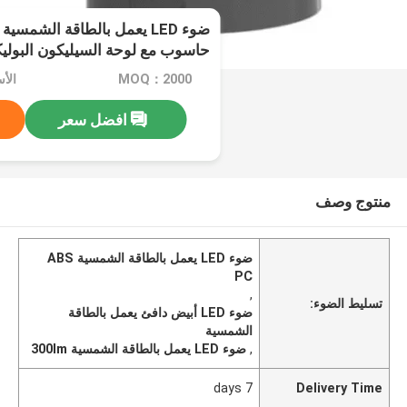
18650 بطارية
MOQ：2000
الأس
افضل سعر
منتوج وصف
ضوء LED يعمل بالطاقة الشمسية ABS
PC
,
تسليط الضوء:
ضوء LED أبيض دافئ يعمل بالطاقة
الشمسية
,
ضوء LED يعمل بالطاقة الشمسية 300lm
7 days
Delivery Time