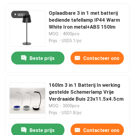
Oplaadbare 3 in 1 met batterij
bediende tafellamp IP44 Warm
White Iron metal+ABS 150lm
MOQ：4000pcs
Prijs：USD5.1/pc
Beste prijs
Contacteer ons
160lm 3 in 1 Batterij In werking
gestelde Schemerlamp Vrije
Verdraaide Buis 23x11.5x4.5cm
MOQ：3000pcs
Prijs：USD1.8/pc
Beste prijs
Contacteer ons