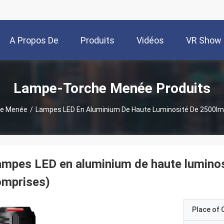
A Propos De
Produits
Vidéos
VR Show
Nous
Lampe-Torche Menée Produits
e Menée
/
Lampes LED En Aluminium De Haute Luminosité De 2500lm
mpes LED en aluminium de haute lumino
omprises)
Place of O