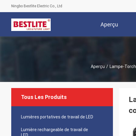
Ningbo Bestlite Electric Co., Ltd
Aperçu
Aperçu
/
Lampe-Torch
Tous Les Produits
La
c
Lumières portatives de travail de LED
Lumière rechargeable de travail de
LED