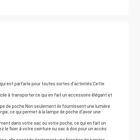
i est parfaite pour toutes sortes d'activités.Cette
ile à transporter.ce qui en fait un accessoire élégant et
mpe de poche.Non seulement ils fournissent une lumière
gie, ce qui permet à la lampe de poche d'avoir une
ment dans votre sac ou votre poche, ce qui en fait un
ez le fixer à votre ceinture ou sac à dos pour un accès