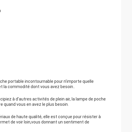
n
che portable incontournable pour n'importe quelle
 et la commodité dont vous avez besoin..
piez à d'autres activités de plein air, la lampe de poche
e quand vous en avez le plus besoin.
riaux de haute qualité, elle est conçue pour résister à
permet de voir loin,vous donnant un sentiment de