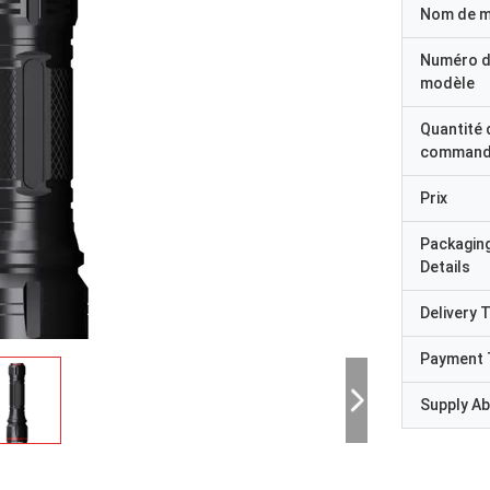
Nom de 
Numéro 
modèle
Quantité 
command
Prix
Packagin
Details
Delivery 
Payment 
Supply Abi