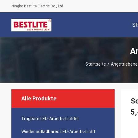
Ningbo Bestlite Electric Co., Ltd
St
A
Startseite
/
Angetriebenes
Alle Produkte
So
5,
Tragbare LED-Arbeits-Lichter
Wieder aufladbares LED-Arbeits-Licht