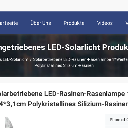
artseite
Über Uns
Produkte
Videos
ngetriebenes LED-Solarlicht Produk
 LED-Solarlicht
/
Solarbetriebene LED-Rasinen-Rasenlampe 1*Weiße 
Polykristallines Silizium-Rasinen
larbetriebene LED-Rasinen-Rasenlampe 
4*3,1cm Polykristallines Silizium-Rasine
Place of O