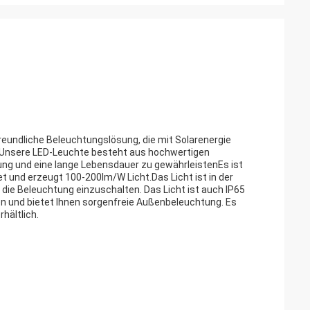
reundliche Beleuchtungslösung, die mit Solarenergie
t.Unsere LED-Leuchte besteht aus hochwertigen
stung und eine lange Lebensdauer zu gewährleistenEs ist
t und erzeugt 100-200lm/W Licht.Das Licht ist in der
die Beleuchtung einzuschalten. Das Licht ist auch IP65
und bietet Ihnen sorgenfreie Außenbeleuchtung. Es
hältlich.