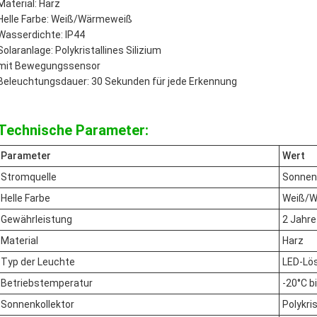
Material: Harz
Helle Farbe: Weiß/Wärmeweiß
Wasserdichte: IP44
Solaranlage: Polykristallines Silizium
mit Bewegungssensor
Beleuchtungsdauer: 30 Sekunden für jede Erkennung
Technische Parameter:
Parameter
Wert
Stromquelle
Sonnen
Helle Farbe
Weiß/W
Gewährleistung
2 Jahre
Material
Harz
Typ der Leuchte
LED-Lö
Betriebstemperatur
-20°C b
Sonnenkollektor
Polykris