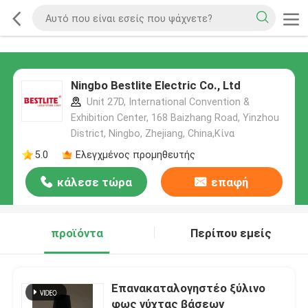
Ningbo Bestlite Electric Co., Ltd
Unit 27D, International Convention &
Exhibition Center, 168 Baizhang Road, Yinzhou
District, Ningbo, Zhejiang, China,Κίνα
5.0
Ελεγχμένος προμηθευτής
κάλεσε τώρα
επαφή
προϊόντα
Περίπου εμείς
Επανακαταλογηστέο ξύλινο
φως νύχτας βάσεων