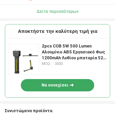
Δείτε περισσότερων
Αποκτήστε την καλύτερη τιμή για
2pcs COB 5W 500 Lumen
Αλουμίνιο ABS Εργασιακό Φως
1200mAh Λυθίου μπαταρία 52 *
31 * 180mm
MOQ： 3000
Να συνεχίσει
Συνιστώμενα προϊόντα