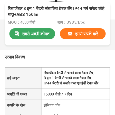
रिचार्जेबल 3 इन 1 बैटरी संचालित टेबल लैंप IP44 गर्म सफेद लोहे
धातु+ABS 150lm
MOQ：4000 पीसी
मूल्य：USD5.1/pc
सबसे अच्छी कीमत
हमसे संपर्क करें
उत्पाद विवरण
रिचार्जेबल बैटरी से चलने वाला टेबल लैंप
,
हाई लाइट:
3 इन 1 बैटरी से चलने वाला टेबल लैंप
,
IP44 बैटरी से चलने वाला एलईडी टेबल लैंप
आपूर्ति की क्षमता
15000 पीसी / 7 दिन
उत्पत्ति के प्लेस
झेजियांग चीन