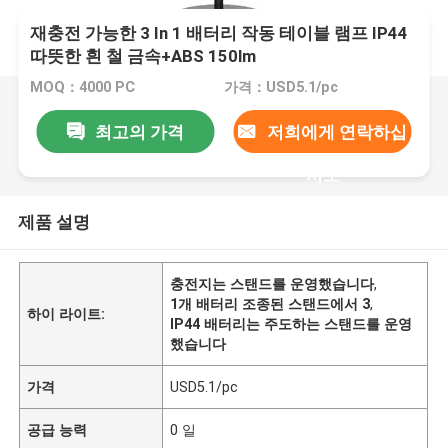
재충전 가능한 3 In 1 배터리 작동 테이블 램프 IP44
따뜻한 흰 철 금속+ABS 150lm
MOQ：4000 PC
가격：USD5.1/pc
최고의 가격
저희에게 연락하십
시오
제품 설명
충전지는 스탠드를 운영했습니다
,
1개 배터리 조종된 스탠드에서 3
,
하이 라이트:
IP44 배터리는 주도하는 스탠드를 운영
했습니다
가격
USD5.1/pc
공급 능력
0 일