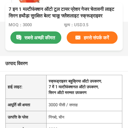
7 इन 1 मल्टीफंक्शन ऑटो टूल टायर प्रेशर गेजर चेतावनी लाइट
सिरन हथौड़ा सुरक्षित बेल्ट चाकू फ्लैशलाइट स्क्रूड्राइवर
MOQ：3000
मूल्य：USD3.5
सबसे अच्छी कीमत
हमसे संपर्क करें
उत्पाद विवरण
स्क्रूड्राइवर बहुक्रिया ऑटो उपकरण
,
हाई लाइट:
7 में 1 मल्टीफंक्शनल ऑटो उपकरण
,
सिरन ऑटो मरम्मत उपकरण
आपूर्ति की क्षमता
3000 पीसी / सप्ताह
उत्पत्ति के प्लेस
निंगबो, चीन