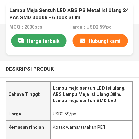
Lampu Meja Sentuh LED ABS PS Metal Isi Ulang 24
Pcs SMD 3000k - 6000k 30lm
MOQ：2000pcs
Harga：USD2.59/pc
Harga terbaik
Hubungi kami
DESKRIPSI PRODUK
Lampu meja sentuh LED isi ulang
,
Cahaya Tinggi:
ABS Lampu Meja Isi Ulang 30lm
,
Lampu meja sentuh SMD LED
Harga
USD2.59/pc
Kemasan rincian
Kotak warna/tatakan PET