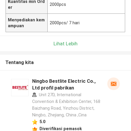
Kuantitas min Ord
2000pcs
er
Menyediakan kem
2000pcs/ 7 hari
ampuan
Lihat Lebih
Tentang kita
Ningbo Bestlite Electric Co.,
Ltd profil pabrikan
Unit 27D, International
Convention & Exhibition Center, 168
Baizhang Road, Yinzhou District,
Ningbo, Zhejiang, China ,Cina
5.0
Diverifikasi pemasok