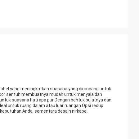
rtabel yang meningkatkan suasana yang dirancang untuk
nsor sentuh membuatnya mudah untuk menyala dan
ntuk suasana hati apa punDengan bentuk bulatnya dan
deal untuk ruang dalam atau luar ruangan.Opsi redup
ebutuhan Anda, sementara desain nirkabel