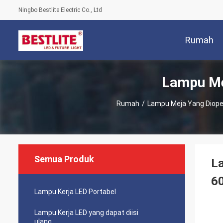
Ningbo Bestlite Electric Co., Ltd
Rumah
Lampu Me
Rumah
/
Lampu Meja Yang Diope
Semua Produk
La
6
Lampu Kerja LED Portabel
Lampu Kerja LED yang dapat diisi
ulang