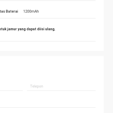
tas Baterai
1200mAh
tuk jamur yang dapat diisi ulang
,