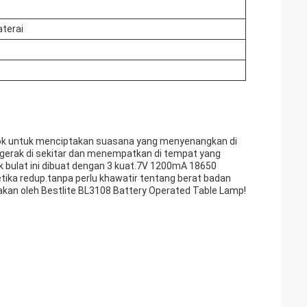
terai
ok untuk menciptakan suasana yang menyenangkan di
rgerak di sekitar dan menempatkan di tempat yang
k bulat ini dibuat dengan 3 kuat.7V 1200mA 18650
tika redup.tanpa perlu khawatir tentang berat badan
kan oleh Bestlite BL3108 Battery Operated Table Lamp!