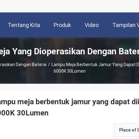
Tentang Kita
Produk
Video
Tampilan 
ja Yang Dioperasikan Dengan Bater
rasikan Dengan Baterai
/
Lampu Meja Berbentuk Jamur Yang Dapat Di
6000K 30Lumen
mpu meja berbentuk jamur yang dapat di
000K 30Lumen
Place of O