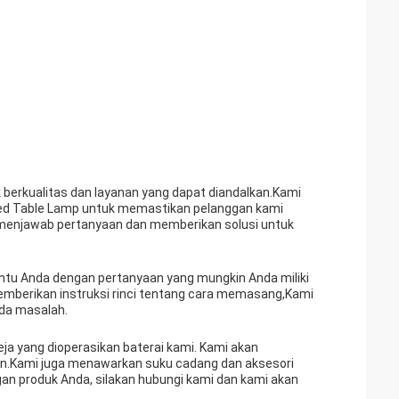
erkualitas dan layanan yang dapat diandalkan.Kami
ted Table Lamp untuk memastikan pelanggan kami
menjawab pertanyaan dan memberikan solusi untuk
ntu Anda dengan pertanyaan yang mungkin Anda miliki
mberikan instruksi rinci tentang cara memasang,Kami
da masalah.
a yang dioperasikan baterai kami. Kami akan
n.Kami juga menawarkan suku cadang dan aksesori
n produk Anda, silakan hubungi kami dan kami akan