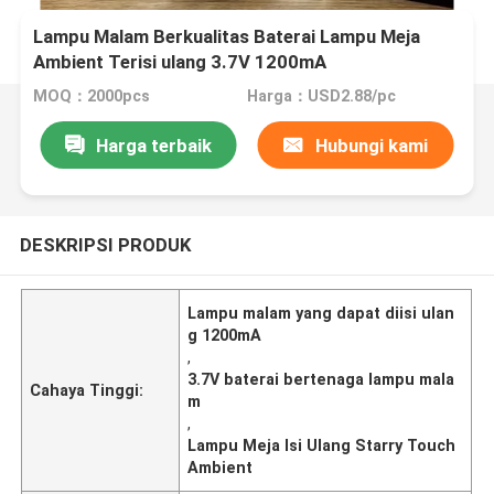
Lampu Malam Berkualitas Baterai Lampu Meja
Ambient Terisi ulang 3.7V 1200mA
MOQ：2000pcs
Harga：USD2.88/pc
Harga terbaik
Hubungi kami
DESKRIPSI PRODUK
Lampu malam yang dapat diisi ulan
g 1200mA
,
3.7V baterai bertenaga lampu mala
Cahaya Tinggi:
m
,
Lampu Meja Isi Ulang Starry Touch
Ambient