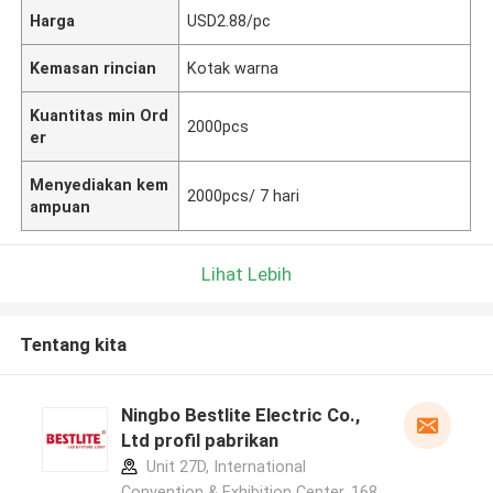
Harga
USD2.88/pc
Kemasan rincian
Kotak warna
Kuantitas min Ord
2000pcs
er
Menyediakan kem
2000pcs/ 7 hari
ampuan
Lihat Lebih
Tentang kita
Ningbo Bestlite Electric Co.,
Ltd profil pabrikan
Unit 27D, International
Convention & Exhibition Center, 168