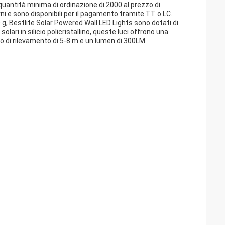
 quantità minima di ordinazione di 2000 al prezzo di
ni e sono disponibili per il pagamento tramite TT o LC.
g, Bestlite Solar Powered Wall LED Lights sono dotati di
lari in silicio policristallino, queste luci offrono una
llo di rilevamento di 5-8 m e un lumen di 300LM.