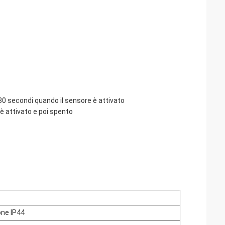
30 secondi quando il sensore è attivato
è attivato e poi spento
one IP44