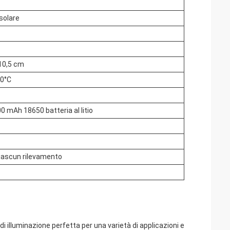
solare
10,5 cm
0°C
0 mAh 18650 batteria al litio
ciascun rilevamento
 illuminazione perfetta per una varietà di applicazioni e