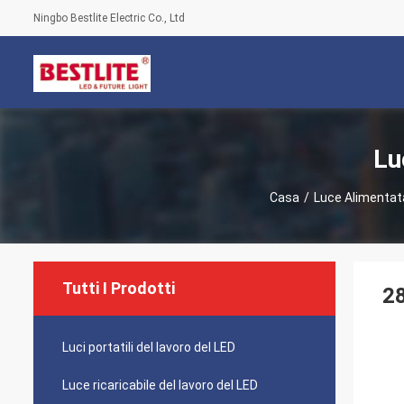
Ningbo Bestlite Electric Co., Ltd
Lu
Casa
/
Luce Alimentata
Tutti I Prodotti
28
Luci portatili del lavoro del LED
Luce ricaricabile del lavoro del LED