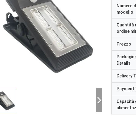
Numero d
modello
Quantità 
ordine m
Prezzo
Packagin
Details
Delivery 
Payment 
Capacità 
alimenta