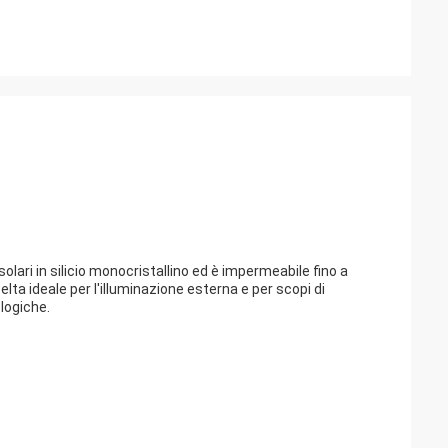
olari in silicio monocristallino ed è impermeabile fino a
celta ideale per l'illuminazione esterna e per scopi di
ologiche.