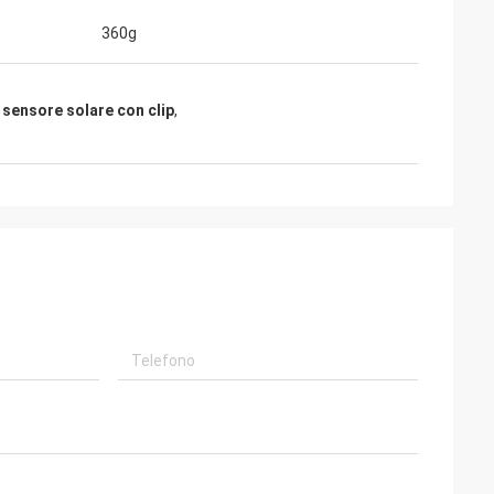
360g
 sensore solare con clip
,