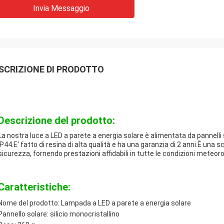
Invia Messaggio
SCRIZIONE DI PRODOTTO
Descrizione del prodotto:
La nostra luce a LED a parete a energia solare è alimentata da pannelli s
IP44.E' fatto di resina di alta qualità e ha una garanzia di 2 anni.È una s
sicurezza, fornendo prestazioni affidabili in tutte le condizioni meteor
Caratteristiche:
Nome del prodotto: Lampada a LED a parete a energia solare
Pannello solare: silicio monocristallino