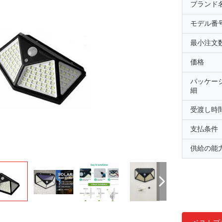
ブランド
モデル番
最小注文
価格
パッケー
細
受渡し時
支払条件
供給の能