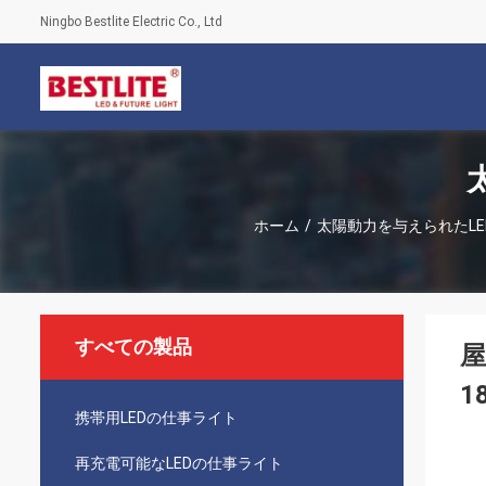
Ningbo Bestlite Electric Co., Ltd
ホーム
/
太陽動力を与えられたLE
すべての製品
屋
1
携帯用LEDの仕事ライト
再充電可能なLEDの仕事ライト