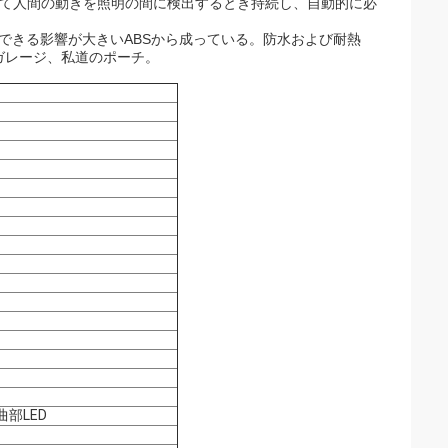
いて人間の動きを照明の間に検出するとき持続し、自動的に必
できる影響が大きいABSから成っている。防水および耐熱
ガレージ、私道のポーチ。
曲部LED