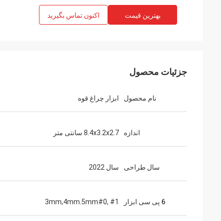
بهترین قیمت
اکنون تماس بگیرید
جزئیات محصول
نام محصول
ابزار چراغ قوه
اندازه
8.4x3.2x2.7 سانتی متر
سال طراحی
سال 2022
6 پی سی ابزار
3mm,4mm.5mm#0, #1 