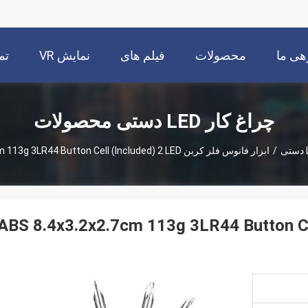
هی ما
محصولات
فیلم های
نمایش VR
تم
چراغ کار LED دستی محصولات
/
ابزار فانوس فلز کربن ABS 8.4x3.2x2.7cm 113g 3LR44 Button Cell (Included) 2 LED
 ABS 8.4x3.2x2.7cm 113g 3LR44 Button Cell (Included) 2