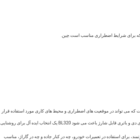
L همه کاره و قابل حمل است که می تواند در موقعیت های اضطراری و محیط های کاری مورد استفاده قرار
لامپ های ال ای دی لامپ های ال ای دی و باتری قابل شارژ باعث می شود BL320 یک انتخاب ایده آل برای روشنایی
 قدرتمند، برای استفاده در تعمیرات خودرو، چه در کنار جاده و چه در گاراژ، مناسب