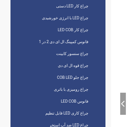
چراغ کار LED دستی
چراغ LED با انرژی خورشیدی
چراغ کار LED COB
فانوس کمپینگ ال ای دی 2 در 1
چراغ سنسور کابینت
چراغ قوه ال ای دی
چراغ جلو COB LED
چراغ رومیزی با باتری
فانوس LED COB
چراغ کاری LED قابل تنظیم
چراغ LED ضد آب استخر