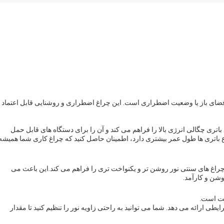
پینگ در فضای باز یا وضعیت اضطراری است. این چراغ اضطراری و روشنایی قابل اعتماد
ن نوع باتری چگالی انرژی بالا را فراهم می کند و آن را برای دستگاه های قابل حمل
اع باتری ها طول عمر بیشتری دارد، اطمینان حاصل کنید که چراغ کاری شما همیشه
 کند که در مقایسه با چراغ های سنتی نور روشن تر و یکنواخت تری را فراهم می کند.این باعث می
شن و کارآمد.
ست است.
هر شرایطی ارائه می دهد. شما می توانید به راحتی زاویه نور را تنظیم کنید تا مقدار