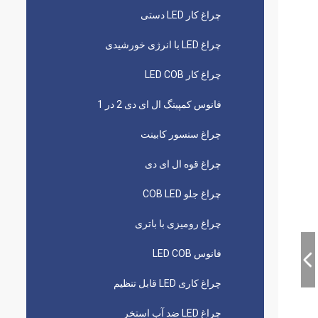
چراغ کار LED دستی
چراغ LED با انرژی خورشیدی
چراغ کار LED COB
فانوس کمپینگ ال ای دی 2 در 1
چراغ سنسور کابینت
چراغ قوه ال ای دی
چراغ جلو COB LED
چراغ رومیزی با باتری
فانوس LED COB
چراغ کاری LED قابل تنظیم
چراغ LED ضد آب استخر