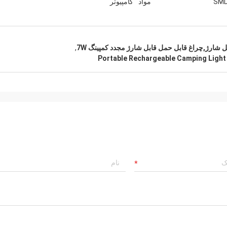
SMD
مواد
کامپیوتر
همیشه برای دوستی شما و سالهای بسیار
که با هم کار کرده ایم ارزش قائل هستم.
,
Portable Rechargeable Camping Light