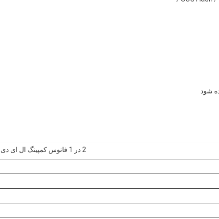
2 در 1 فانوس کمپینگ ال ای دی