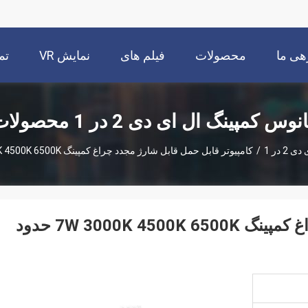
هی ما
محصولات
فیلم های
نمایش VR
تم
نوس کمپینگ ال ای دی 2 در 1 محصولات
 در 1
/
کامپیوتر قابل حمل قابل شارژ مجدد چراغ کمپینگ 7W 3000K 4500K 6500K حدود 630 لومن
کامپیوتر قابل حمل قابل شارژ مجدد چراغ کمپینگ 7W 3000K 4500K 6500K حدود