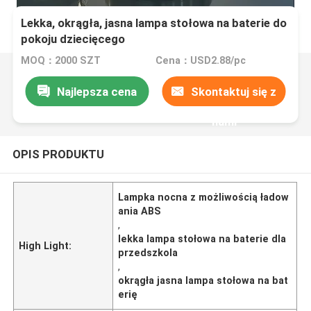
Lekka, okrągła, jasna lampa stołowa na baterie do
pokoju dziecięcego
MOQ：2000 SZT
Cena：USD2.88/pc
Najlepsza cena
Skontaktuj się z
nami
OPIS PRODUKTU
Lampka nocna z możliwością ładow
ania ABS
,
lekka lampa stołowa na baterie dla
High Light:
przedszkola
,
okrągła jasna lampa stołowa na bat
erię