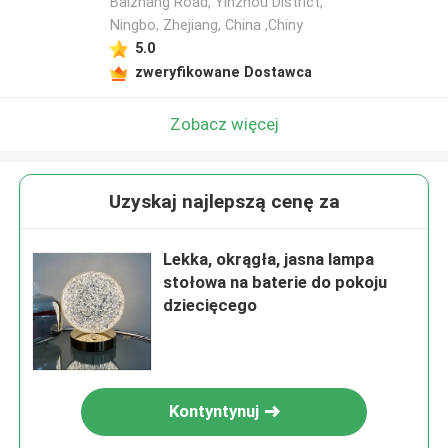
Baizhang Road, Yinzhou District,
Ningbo, Zhejiang, China ,Chiny
5.0
zweryfikowane Dostawca
Zobacz więcej
Uzyskaj najlepszą cenę za
Lekka, okrągła, jasna lampa
stołowa na baterie do pokoju
dziecięcego
Kontyntynuj