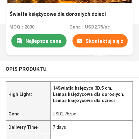
Światła księżycowe dla dorosłych dzieci
MOQ：2000
Cena：USD2.75/pc
Najlepsza cena
Skontaktuj się z
nami
OPIS PRODUKTU
14Światła księżyca 3D.5 cm
,
High Light:
Lampa księżycowa dla dorosłych
,
Lampa księżycowa dla dzieci
Cena
USD2.75/pc
Delivery Time
7 days