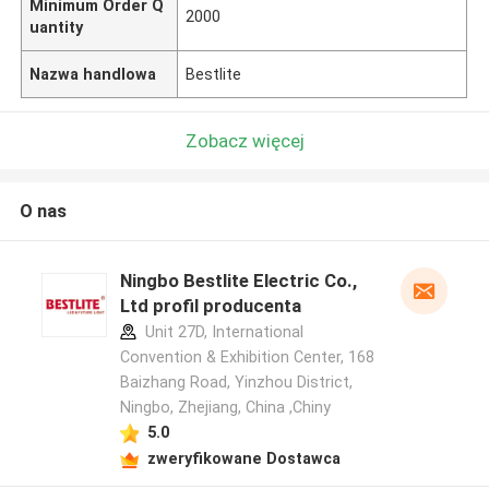
Minimum Order Q
2000
uantity
Nazwa handlowa
Bestlite
Zobacz więcej
O nas
Ningbo Bestlite Electric Co.,
Ltd profil producenta
Unit 27D, International
Convention & Exhibition Center, 168
Baizhang Road, Yinzhou District,
Ningbo, Zhejiang, China ,Chiny
5.0
zweryfikowane Dostawca