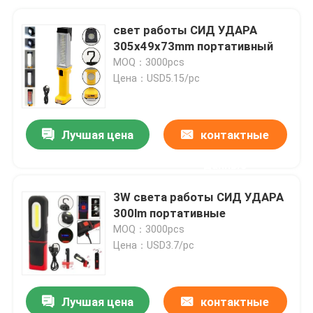
свет работы СИД УДАРА
305x49x73mm портативный
MOQ：3000pcs
Цена：USD5.15/pc
Лучшая цена
контактные
данные
3W света работы СИД УДАРА
300lm портативные
MOQ：3000pcs
Цена：USD3.7/pc
Лучшая цена
контактные