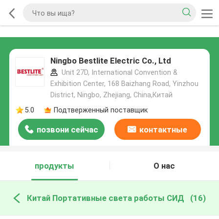
Ningbo Bestlite Electric Co., Ltd
Unit 27D, International Convention &
Exhibition Center, 168 Baizhang Road, Yinzhou
District, Ningbo, Zhejiang, China,Китай
5.0
Подтверженный поставщик
позвони сейчас
контактные
данные
продукты
О нас
Китай Портативные света работы СИД
(16)