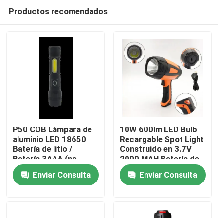
Productos recomendados
P50 COB Lámpara de
10W 600lm LED Bulb
aluminio LED 18650
Recargable Spot Light
Batería de litio /
Construido en 3.7V
Hogar
Batería 3AAA (no
2000 MAH Batería de
incluida)
litio
Enviar Consulta
Enviar Consulta
Productos
Vídeos