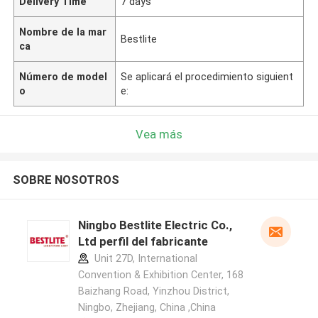
Delivery Time
7 days
Nombre de la mar
Bestlite
ca
Número de model
Se aplicará el procedimiento siguient
o
e:
Vea más
SOBRE NOSOTROS
Ningbo Bestlite Electric Co.,
Ltd perfil del fabricante
Unit 27D, International
Convention & Exhibition Center, 168
Baizhang Road, Yinzhou District,
Ningbo, Zhejiang, China ,China