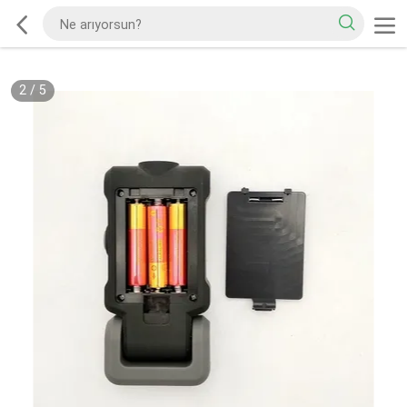
2
/
5