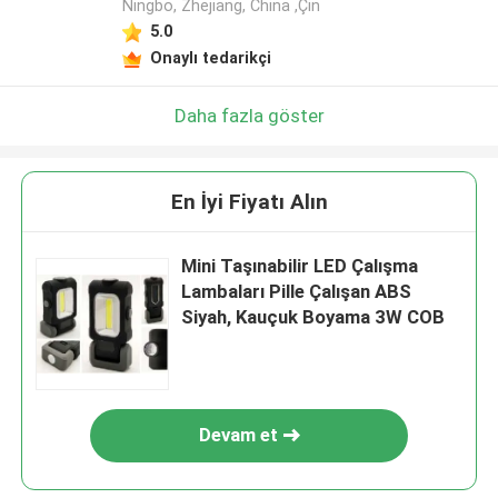
Ningbo, Zhejiang, China ,Çin
5.0
Onaylı tedarikçi
Daha fazla göster
En İyi Fiyatı Alın
Mini Taşınabilir LED Çalışma
Lambaları Pille Çalışan ABS
Siyah, Kauçuk Boyama 3W COB
Devam et