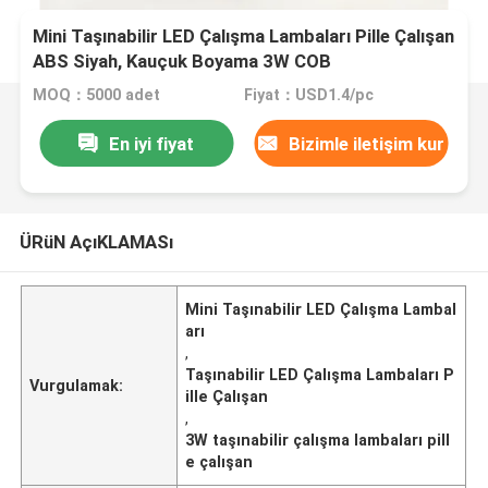
Mini Taşınabilir LED Çalışma Lambaları Pille Çalışan
ABS Siyah, Kauçuk Boyama 3W COB
MOQ：5000 adet
Fiyat：USD1.4/pc
En iyi fiyat
Bizimle iletişim kur
ÜRüN AçıKLAMASı
Mini Taşınabilir LED Çalışma Lambal
arı
,
Taşınabilir LED Çalışma Lambaları P
Vurgulamak:
ille Çalışan
,
3W taşınabilir çalışma lambaları pill
e çalışan