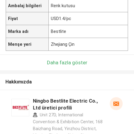
Ambalaj bilgileri
Renk kutusu
Fiyat
USD1.4/pc
Marka adı
Bestlite
Menşe yeri
Zhejiang Çin
Daha fazla göster
Hakkımızda
Ningbo Bestlite Electric Co.,
Ltd üretici profili
Unit 27D, International
Convention & Exhibition Center, 168
Baizhang Road, Yinzhou District,