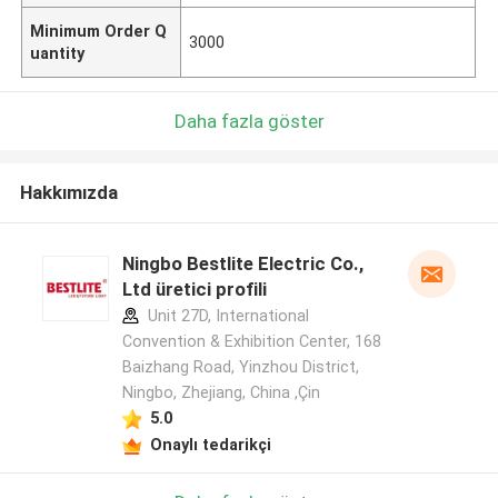
Minimum Order Q
3000
uantity
Daha fazla göster
Hakkımızda
Ningbo Bestlite Electric Co.,
Ltd üretici profili
Unit 27D, International
Convention & Exhibition Center, 168
Baizhang Road, Yinzhou District,
Ningbo, Zhejiang, China ,Çin
5.0
Onaylı tedarikçi