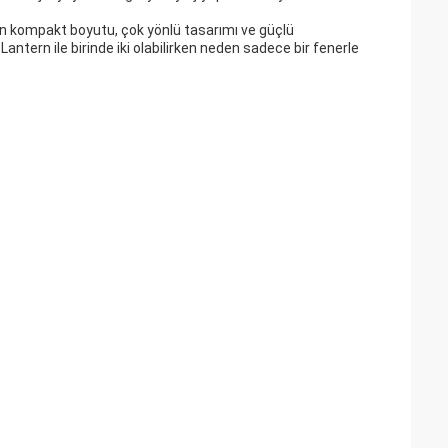
nun kompakt boyutu, çok yönlü tasarımı ve güçlü
ntern ile birinde iki olabilirken neden sadece bir fenerle