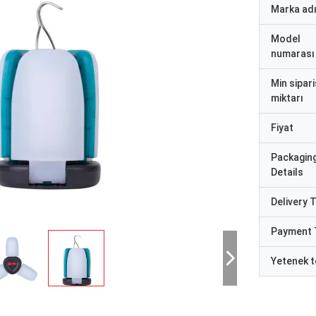
Marka ad
Model
numarası
Min sipari
miktarı
Fiyat
Packagin
Details
Delivery 
Payment 
Yetenek t