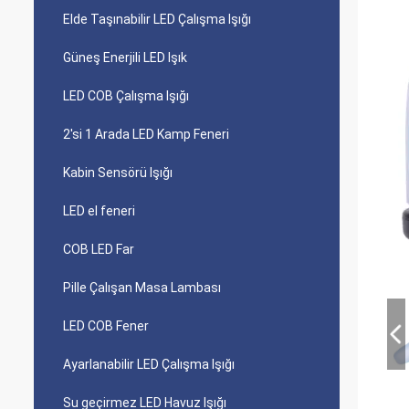
Elde Taşınabilir LED Çalışma Işığı
Güneş Enerjili LED Işık
LED COB Çalışma Işığı
2'si 1 Arada LED Kamp Feneri
Kabin Sensörü Işığı
LED el feneri
COB LED Far
Pille Çalışan Masa Lambası
LED COB Fener
Ayarlanabilir LED Çalışma Işığı
Su geçirmez LED Havuz Işığı