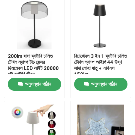
200lm সাদা ব্যাটারি চালিত
রিচার্জেবল 3 ইন 1 ব্যাটারি চালিত
টেবিল ল্যাম্প টাচ সেন্সর
টেবিল ল্যাম্প আইপি 44 উষ্ণ
ডিমমেবল LED লাইট 20000
সাদা লোহা ধাতু + এবিএস
ঘন্টা ব্যাটারি জীবন
150lm
অনুসন্ধান পাঠান
অনুসন্ধান পাঠান
বাড়ি
পণ্য
ভিডিও