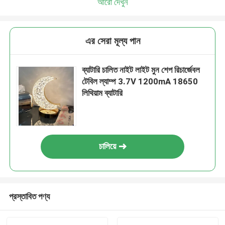
আরো দেখুন
এর সেরা মূল্য পান
ব্যাটারি চালিত নাইট লাইট মুন শেপ রিচার্জেবল
টেবিল ল্যাম্প 3.7V 1200mA 18650
লিথিয়াম ব্যাটারি
চালিয়ে
প্রস্তাবিত পণ্য