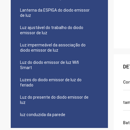
Lanterna da ESPIGA do diodo emissor
de luz
Luz ajustável do trabalho do diodo
emissor de luz
Luz impermeável da associação do
diodo emissor de luz
Luz do diodo emissor de luz Wifi
DE
Smart
Luzes do diodo emissor de luz do
Cor
feriado
Luz do presente do diodo emissor de
luz
ta
luz conduzida da parede
Bat