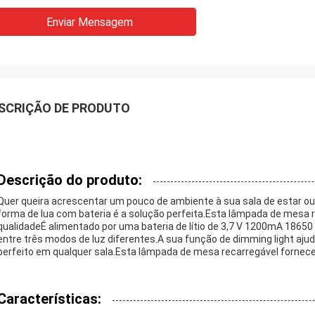
Enviar Mensagem
SCRIÇÃO DE PRODUTO
Descrição do produto:
Quer queira acrescentar um pouco de ambiente à sua sala de estar ou
forma de lua com bateria é a solução perfeita.Esta lâmpada de mesa 
qualidadeÉ alimentado por uma bateria de lítio de 3,7 V 1200mA 18650
entre três modos de luz diferentes.A sua função de dimming light ajuda
perfeito em qualquer sala.Esta lâmpada de mesa recarregável fornece
Características: