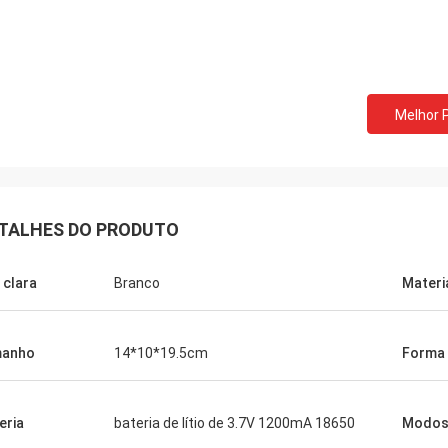
Melhor 
TALHES DO PRODUTO
 clara
Branco
Materi
manho
14*10*19.5cm
Forma
eria
bateria de lítio de 3.7V 1200mA 18650
Modos 