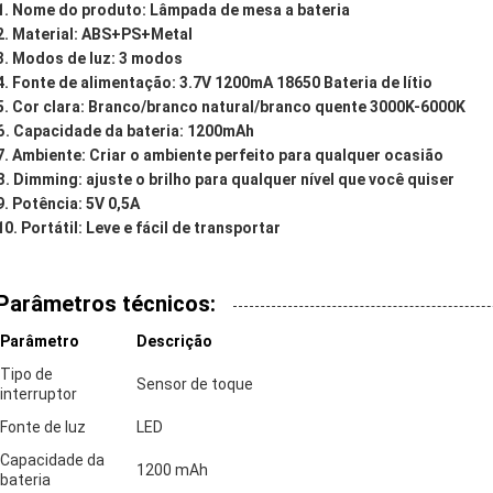
Nome do produto: Lâmpada de mesa a bateria
Material: ABS+PS+Metal
Modos de luz: 3 modos
Fonte de alimentação: 3.7V 1200mA 18650 Bateria de lítio
Cor clara: Branco/branco natural/branco quente 3000K-6000K
Capacidade da bateria: 1200mAh
Ambiente: Criar o ambiente perfeito para qualquer ocasião
Dimming: ajuste o brilho para qualquer nível que você quiser
Potência: 5V 0,5A
Portátil: Leve e fácil de transportar
Parâmetros técnicos:
Parâmetro
Descrição
Tipo de
Sensor de toque
interruptor
Fonte de luz
LED
Capacidade da
1200 mAh
bateria