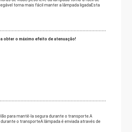
egável torna mais fácil manter a lâmpada ligadaEsta
ra obter o máximo efeito de atenuação!
ão para mantê-la segura durante o transporte.A
durante o transporteA lâmpada é enviada através de