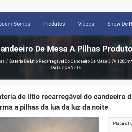
Quem Somos
Produtos
Vídeos
Show De 
andeeiro De Mesa A Pilhas Produt
has
/
Bateria De Lítio Recarregável Do Candeeiro De Mesa 3.7V 1200m
Da Luz Da Noite
teria de lítio recarregável do candeeir
rma a pilhas da lua da luz da noite
Place of O