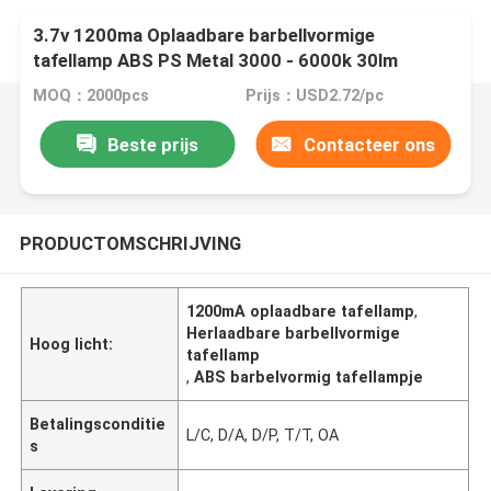
3.7v 1200ma Oplaadbare barbellvormige
tafellamp ABS PS Metal 3000 - 6000k 30lm
MOQ：2000pcs
Prijs：USD2.72/pc
Beste prijs
Contacteer ons
PRODUCTOMSCHRIJVING
1200mA oplaadbare tafellamp
,
Herlaadbare barbellvormige
Hoog licht:
tafellamp
,
ABS barbelvormig tafellampje
Betalingsconditie
L/C, D/A, D/P, T/T, OA
s