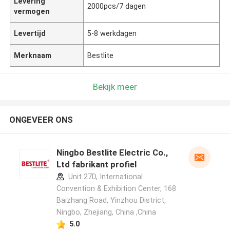
Levering
2000pcs/7 dagen
vermogen
Levertijd
5-8 werkdagen
Merknaam
Bestlite
Bekijk meer
ONGEVEER ONS
Ningbo Bestlite Electric Co.,
Ltd fabrikant profiel
Unit 27D, International
Convention & Exhibition Center, 168
Baizhang Road, Yinzhou District,
Ningbo, Zhejiang, China ,China
5.0