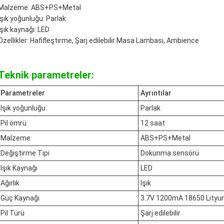
Malzeme: ABS+PS+Metal
Işık yoğunluğu: Parlak
Işık kaynağı: LED
Özellikler: Hafifleştirme, Şarj edilebilir Masa Lambası, Ambience
Teknik parametreler:
Parametreler
Ayrıntılar
Işık yoğunluğu
Parlak
Pil ömrü
12 saat
Malzeme
ABS+PS+Metal
Değiştirme Tipi
Dokunma sensörü
Işık Kaynağı
LED
Ağırlık
Işık
Güç Kaynağı
3.7V 1200mA 18650 Lityum
Pil Türü
Şarj edilebilir