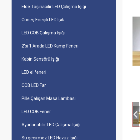
Elde Taşınabilir LED Çalışma Işığı
Güneş Enerjili LED Işık
LED COB Çalışma Işığı
2'si 1 Arada LED Kamp Feneri
Kabin Sensörü Işığı
LED el feneri
COB LED Far
Pille Çalışan Masa Lambası
LED COB Fener
Ayarlanabilir LED Çalışma Işığı
Su geçirmez LED Havuz Işığı