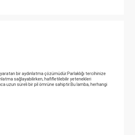
 yaratan bir aydınlatma çözümüdür.Parlaklığı tercihinize
atma sağlayabilirken, hafifletilebilir yetenekleri
ca uzun süreli bir pil ömrüne sahiptir.Bu lamba, herhangi