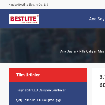
Ningbo Bestlite Electric Co., Ltd
Ana Say
Ana Sayfa
/
Pille Çalışan Ma
Tüm Ürünler
3.
6
Taşınabilir LED Çalışma Lambaları
Şarj Edilebilir LED Çalışma Işığı