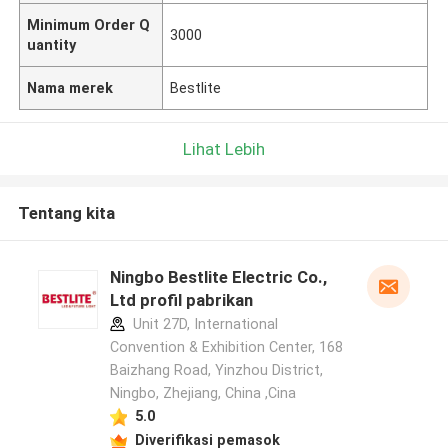
Minimum Order Q
3000
uantity
Nama merek
Bestlite
Lihat Lebih
Tentang kita
Ningbo Bestlite Electric Co.,
Ltd profil pabrikan
Unit 27D, International
Convention & Exhibition Center, 168
Baizhang Road, Yinzhou District,
Ningbo, Zhejiang, China ,Cina
5.0
Diverifikasi pemasok