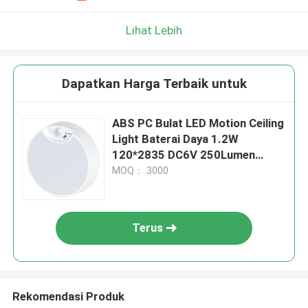
Lihat Lebih
Dapatkan Harga Terbaik untuk
ABS PC Bulat LED Motion Ceiling
Light Baterai Daya 1.2W
120*2835 DC6V 250Lumen
RA80
MOQ： 3000
Terus
Rekomendasi Produk