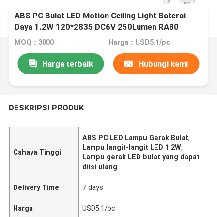
ABS PC Bulat LED Motion Ceiling Light Baterai
Daya 1.2W 120*2835 DC6V 250Lumen RA80
MOQ：3000
Harga：USD5.1/pc
Harga terbaik
Hubungi kami
DESKRIPSI PRODUK
ABS PC LED Lampu Gerak Bulat
,
Lampu langit-langit LED 1.2W
,
Cahaya Tinggi:
Lampu gerak LED bulat yang dapat
diisi ulang
Delivery Time
7 days
Harga
USD5.1/pc