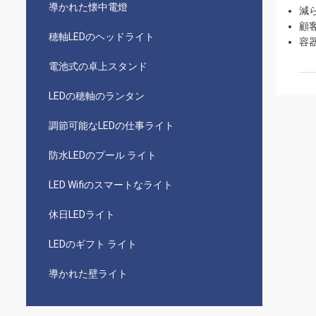
導かれた懐中電燈
減
顧
穂軸LEDのヘッドライト
容
電池式の卓上スタンド
LEDの穂軸のランタン
調節可能なLEDの仕事ライト
防水LEDのプール ライト
LED Wifiのスマートなライト
休日LEDライト
LEDのギフト ライト
導かれた壁ライト