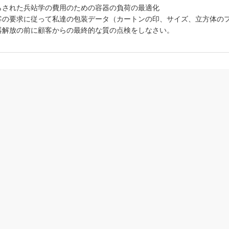
らされた兵站学の費用のための容器の負荷の最適化
客の要求に従って私達の包装データ（カートンの印、サイズ、立方体のフ
器解放の前に顧客からの最終的な質の点検をしなさい。