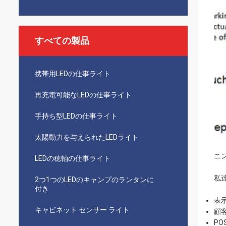
すべての製品
携帯用LEDの仕事ライト
再充電可能なLEDの仕事ライト
手持ち型LEDの仕事ライト
太陽動力を与えられたLEDライト
ニ
LEDの穂軸の仕事ライト
私
2つ1つのLEDのキャンプのランタンに
付き
表
キャビネット センサー ライト
顧
P