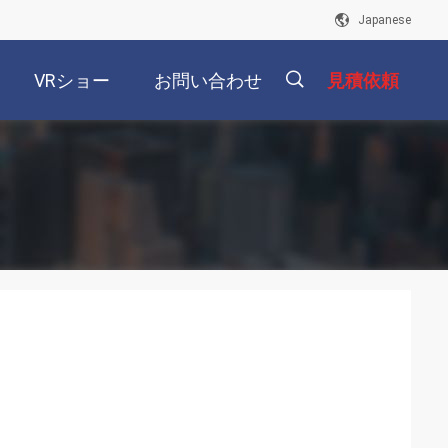
Japanese
VRショー
お問い合わせ
見積依頼
描
述