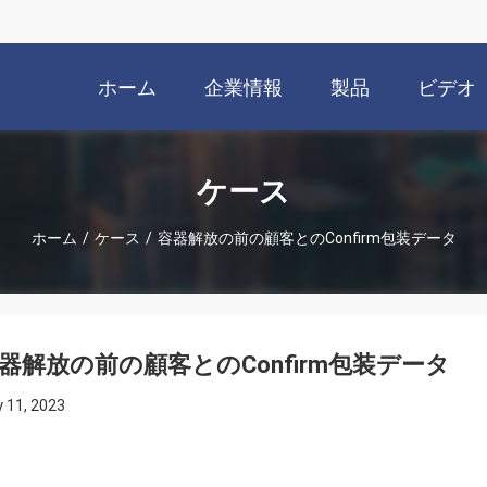
ホーム
企業情報
製品
ビデオ
ケース
ホーム
/
ケース
/
容器解放の前の顧客とのConfirm包装データ
器解放の前の顧客とのConfirm包装データ
 11, 2023