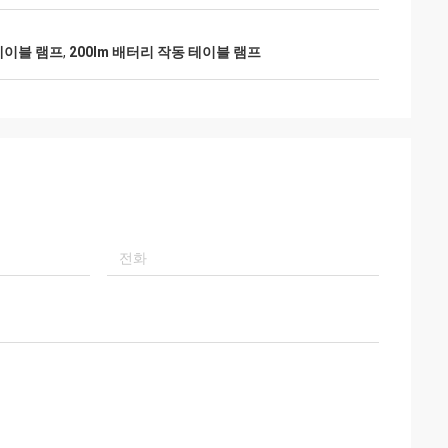
테이블 램프
,
200lm 배터리 작동 테이블 램프