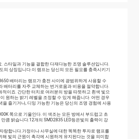
. 스타일과 기능을 결합한 다재다능한 조명 솔루션입니다.
고도의 상징입니다.이 램프는 당신의 모든 필요를 충족시키기
다18650 배터리는 램프가 충전 사이에 광범위하게 사용할 수
라 배터리를 자주 교체하는 번거로움과 비용을 절약합니다.
친화적이죠. 간단한 터치로 여러분의 방을 따뜻하고 흰색 빛으
이 원하는 밝기 레벨을 조정할 수 있게 해줍니다. 어떤 경우
을 즐기거나, 디밍 가능한 기능은 당신의 조명 경험에 사용
00K 쪽으로 기울인다. 이 색조는 모든 방에서 부드럽고 초
만큼 밝습니다.12개의 SMD2835 LED등은빛의 출력이 강
명을 자랑합니다.가정이나 사무실에 대한 똑똑한 투자로 램프를
 위해 빛의 근원이 촉각에 시원하게 유지된다는 것을 의미합