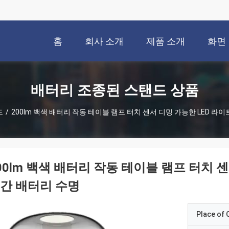
홈
회사 소개
제품 소개
화면
배터리 조종된 스탠드 상품
드
/
200lm 백색 배터리 작동 테이블 램프 터치 센서 디밍 가능한 LED 라이트
00lm 백색 배터리 작동 테이블 램프 터치 센
간 배터리 수명
Place of O