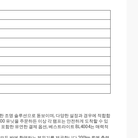
능한 조명 솔루션으로 돋보이며, 다양한 설정과 경우에 적합합
00 유닛을 주문하든 이상 각 램프는 안전하게 도착할 수 있
 포함한 유연한 결제 옵션, 베스트라이트 BL4004는 매력적
프는 모든 방에 환영하는 분위기를 제공합니다.200lm 루멘 출력