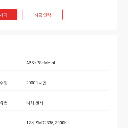
 가격
지금 연락
ABS+PS+Metal
 수명
20000 시간
 유형
터치 센서
12개 SMD2835, 3000K