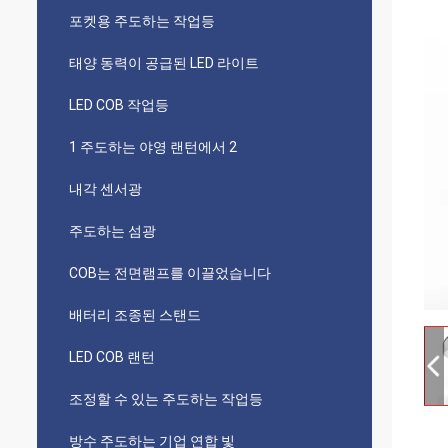
포켓용 주도하는 작업등
태양 동력이 공급된 LED 라이트
LED COB 작업등
1 주도하는 야영 랜턴에서 2
내각 센서광
주도하는 섬광
COB는 전면램프를 이끌었습니다
배터리 조종된 스탠드
LED COB 랜턴
조정할 수 있는 주도하는 작업등
방수 주도하는 기업 연합 빛