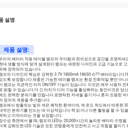
품 설명
제품 설명:
우리의 배터리 작동 테이블 램프의 우아함과 편의성으로 공간을 조명하세요
현대 생활 방식에 맞게 설계된이 램프는 세련된 디자인과 고급 기능으로 
위해 장착되어 있습니다..
램프의 디자인의 핵심은 강력한 3.7V 1800mA 18650 리?? 배터리입니
있도록 보장합니다.재충전 가능한 테이블 램프는 환경 친화적일 뿐만 아니
이 램프는 직관적인 터치 ON/OFF 기능이 있습니다. 이것은 매우 사용자 
로 밝힐 수 있습니다.더 긴 터치가 디머 기능을 활성화하는 동안이것은 당신
에도 완벽한 분위기를 만듭니다.로맨틱한 저녁을 즐기거나 혼자 조용한 저녁
자 정의의 계층을 추가합니다.
램프에서 방출되는 빛의 색은 쾌적한 흰색이며, 색 온도 척도에서 따뜻한 30
대적인 분위기를 만드는 데 이상적입니다.책 읽거나 다른 활동을 할 수 있을 
력하고 미적이라는 것을 보장합니다..
장수성 측면에서 볼 때, 램프의 LED는 20,000시간의 놀라운 배터리 수
더욱 강화또한 LED 기술은 모든 연령층에게 안전하고 사고 위험을 줄이기