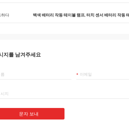
다. 나는 당신의 우정과 우리가 함께
주 많은 1년을 늘 비장할 것입니다.
조하다
백색 배터리 작동 테이블 램프
,
터치 센서 배터리 작동 
시지를 남겨주세요
문자 보내