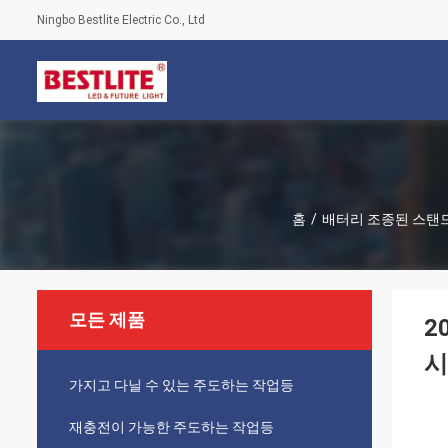
Ningbo Bestlite Electric Co., Ltd
홈
/
배터리 조종된 스탠
모든 제품
2
시
가지고 다닐 수 있는 주도하는 작업등
재충전이 가능한 주도하는 작업등