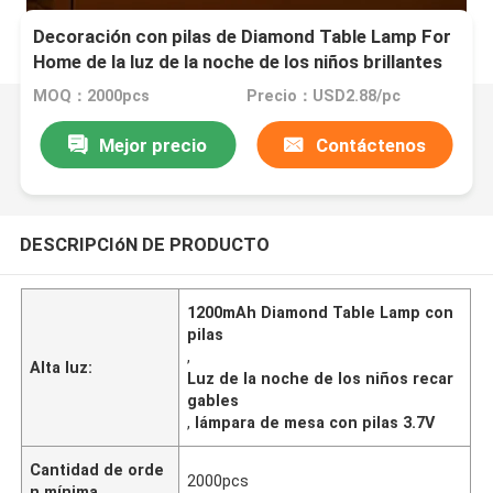
Decoración con pilas de Diamond Table Lamp For
Home de la luz de la noche de los niños brillantes
MOQ：2000pcs
Precio：USD2.88/pc
Mejor precio
Contáctenos
DESCRIPCIóN DE PRODUCTO
1200mAh Diamond Table Lamp con
pilas
,
Alta luz:
Luz de la noche de los niños recar
gables
,
lámpara de mesa con pilas 3.7V
Cantidad de orde
2000pcs
n mínima