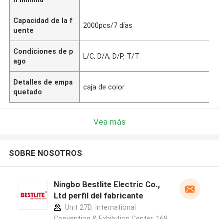
Capacidad de la f
2000pcs/7 días
uente
Condiciones de p
L/C, D/A, D/P, T/T
ago
Detalles de empa
caja de color
quetado
Vea más
SOBRE NOSOTROS
Ningbo Bestlite Electric Co.,
Ltd perfil del fabricante
Unit 27D, International
Convention & Exhibition Center, 168