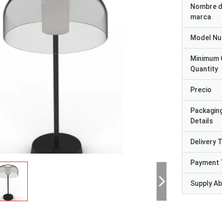
Nombre d
marca
Model N
Minimum 
Quantity
Precio
Packagin
Details
Delivery 
Payment 
Supply Abi