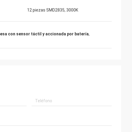
12 piezas SMD2835, 3000K
sa con sensor táctil y accionada por batería
,