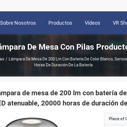
Sobre Nosotros
Productos
Vídeos
VR S
ámpara De Mesa Con Pilas Product
las
/
Lámpara De Mesa De 200 Lm Con Batería De Color Blanco, Sensor 
Horas De Duración De La Batería
mpara de mesa de 200 lm con batería de c
D atenuable, 20000 horas de duración de 
Place of O