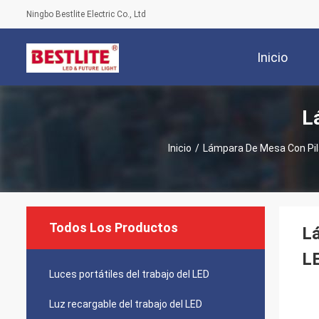
Ningbo Bestlite Electric Co., Ltd
Inicio
L
Inicio
/
Lámpara De Mesa Con Pi
Todos Los Productos
Lá
LE
Luces portátiles del trabajo del LED
Luz recargable del trabajo del LED