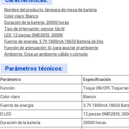
Características:
Nombre del producto: lámpara de mesa de batería
Color claro: Blanco
Duración de la batería: 20000 horas
Tipo de interruptor: sensor táctil
LED: 12 piezas SMD2835, 3000K
Fuente de energía: 3.7V 1800mA 18650 Batería de litio
Función de atenuación: Sí, para ajustar el ambiente
Ambiente: Crea un ambiente cálido y cómodo
Parámetros técnicos:
Parámetro
Especificación
Función
Toque ON/OFF, Toque lar
Color claro
Blanco
Fuente de energía
3.7V 1800mA 18650 Baterí
El LED
12 piezas SMD2835, 300
Duración de la batería
20000 horas