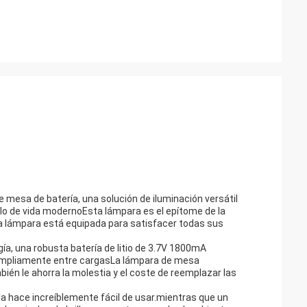
 mesa de batería, una solución de iluminación versátil
ilo de vida modernoEsta lámpara es el epítome de la
ta lámpara está equipada para satisfacer todas sus
ía, una robusta batería de litio de 3.7V 1800mA
e ampliamente entre cargasLa lámpara de mesa
ién le ahorra la molestia y el coste de reemplazar las
a hace increíblemente fácil de usar.mientras que un