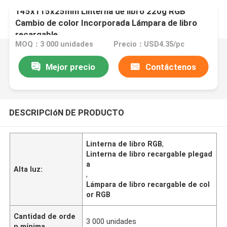
145x115x25mm Linterna de libro 220g RGB
Cambio de color Incorporada Lámpara de libro
recargable
MOQ：3 000 unidades
Precio：USD4.35/pc
Mejor precio
Contáctenos
DESCRIPCIóN DE PRODUCTO
Linterna de libro RGB
,
Linterna de libro recargable plegad
a
Alta luz:
,
Lámpara de libro recargable de col
or RGB
Cantidad de orde
3 000 unidades
n mínima