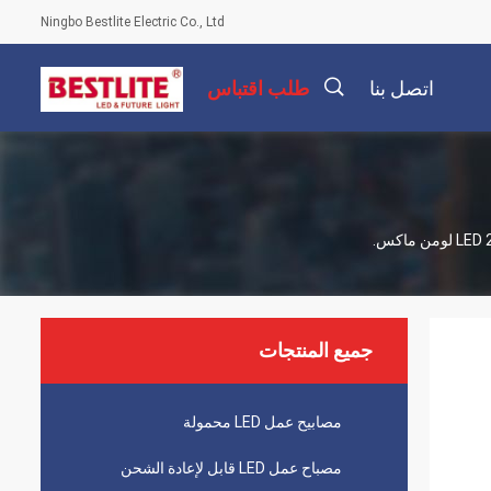
Ningbo Bestlite Electric Co., Ltd
اتصل بنا
طلب اقتباس
描
述
جميع المنتجات
مصابيح عمل LED محمولة
مصباح عمل LED قابل لإعادة الشحن