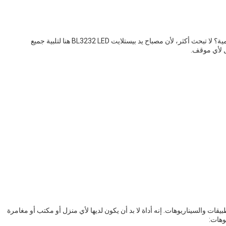
هل تبحث عن مصباح يدوي موثوق وذو جودة عالية للاحتياجات اليومية؟ لا تبحث أكثر، لأن مصباح يد بيستلايت BL3232 LED هنا لتلبية جميع
ل لأي موقف.
 متنوعة من التطبيقات والسيناريوهات. إنه أداة لا بد أن يكون لديها لأي منزل أو مكتب أو مغامرة
وهات: