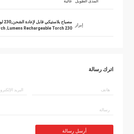
المدى الطويل
عالية
مصباح بلاستيكي قابل لإعادة الشحن,230 لومن مشعل قابل لإعادة الشحن,مشعل بلاستيكي قابل لإعادة الشحن عالي الوهج
إبراز
rch
,
230 Lumens Rechargeable Torch
اترك رسالة
أرسل رسالة