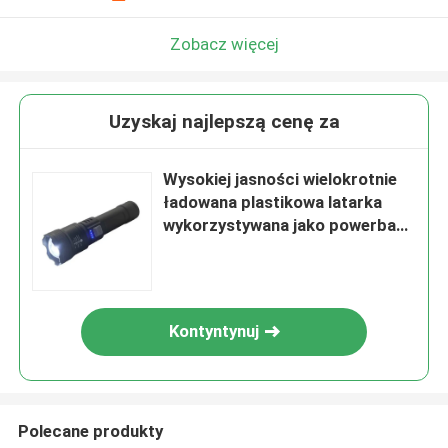
Zobacz więcej
Uzyskaj najlepszą cenę za
Wysokiej jasności wielokrotnie
ładowana plastikowa latarka
wykorzystywana jako powerbank
LED 230 lumens Max.
Kontyntynuj
Polecane produkty