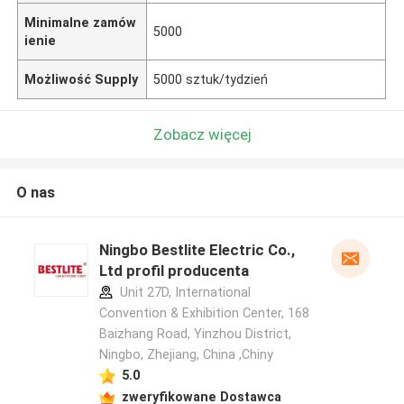
Minimalne zamów
5000
ienie
Możliwość Supply
5000 sztuk/tydzień
Zobacz więcej
O nas
Ningbo Bestlite Electric Co.,
Ltd profil producenta
Unit 27D, International
Convention & Exhibition Center, 168
Baizhang Road, Yinzhou District,
Ningbo, Zhejiang, China ,Chiny
5.0
zweryfikowane Dostawca