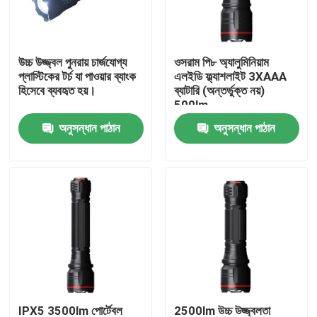
ভিআর শো
উচ্চ উজ্জ্বল পুনরায় চার্জযোগ্য
ওসরাম পি৮ অ্যালুমিনিয়াম
প্লাস্টিকের টর্চ যা পাওয়ার ব্যাংক
এলইডি ফ্ল্যাশলাইট 3XAAA
আমাদের সম্পর্কে
হিসেবে ব্যবহৃত হয়।
ব্যাটারি (অন্তর্ভুক্ত নয়)
500lm
অনুসন্ধান পাঠান
অনুসন্ধান পাঠান
কারখানা ভ্রমণ
মান নিয়ন্ত্রণ
যোগাযোগ করুন
উদ্ধৃতির জন্য আবেদন
পোর্টেবল LED ওয়ার্ক লাইট
IPX5 3500lm পোর্টেবল
2500lm উচ্চ উজ্জ্বলতা