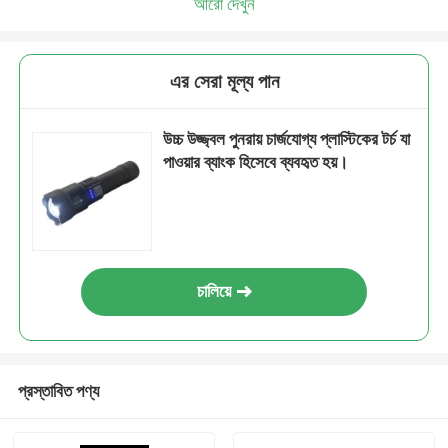
আরো দেখুন
এর সেরা মূল্য পান
উচ্চ উজ্জ্বল পুনরায় চার্জযোগ্য প্লাস্টিকের টর্চ যা
পাওয়ার ব্যাংক হিসেবে ব্যবহৃত হয়।
চালিয়ে
প্রস্তাবিত পণ্য