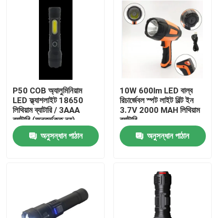
P50 COB অ্যালুমিনিয়াম
10W 600lm LED বাল্ব
LED ফ্ল্যাশলাইট 18650
রিচার্জেবল স্পট লাইট বিল্ট ইন
লিথিয়াম ব্যাটারি / 3AAA
3.7V 2000 MAH লিথিয়াম
ব্যাটারি (অন্তর্ভুক্ত নয়)
ব্যাটারি
অনুসন্ধান পাঠান
অনুসন্ধান পাঠান
বাড়ি
পণ্য
ভিডিও