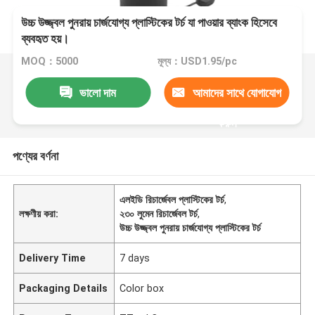
উচ্চ উজ্জ্বল পুনরায় চার্জযোগ্য প্লাস্টিকের টর্চ যা পাওয়ার ব্যাংক হিসেবে
ব্যবহৃত হয়।
MOQ：5000
মূল্য：USD1.95/pc
ভালো দাম
আমাদের সাথে যোগাযোগ
করুন
পণ্যের বর্ণনা
এলইডি রিচার্জেবল প্লাস্টিকের টর্চ
,
লক্ষণীয় করা:
২৩০ লুমেন রিচার্জেবল টর্চ
,
উচ্চ উজ্জ্বল পুনরায় চার্জযোগ্য প্লাস্টিকের টর্চ
Delivery Time
7 days
Packaging Details
Color box