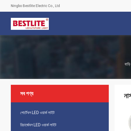
Ningbo Bestlite Electric Co., Ltd
বাড়ি
সব পণ্য
না
পোর্টেবল LED ওয়ার্ক লাইট
রিচার্জেবল LED ওয়ার্ক লাইট