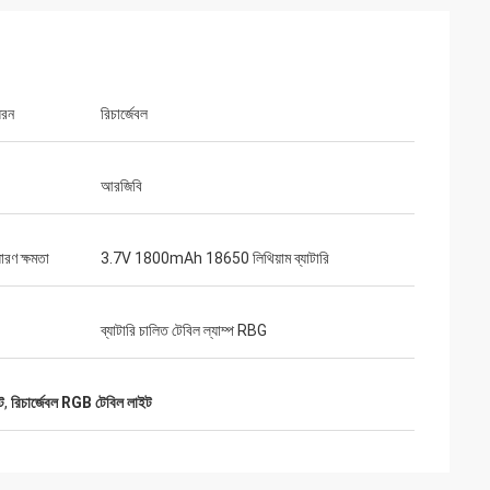
ধরন
রিচার্জেবল
আরজিবি
ধারণ ক্ষমতা
3.7V 1800mAh 18650 লিথিয়াম ব্যাটারি
ব্যাটারি চালিত টেবিল ল্যাম্প RBG
ট
,
রিচার্জেবল RGB টেবিল লাইট