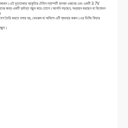
সমাধান।এই বৃত্তাকার আকৃতির টেবিল ল্যাম্পটি হালকা ওজনের এবং একটি 3.7V
 জন্য একটি দুর্দান্ত পছন্দ করে তোলে।আপনি পড়ছেন, অধ্যয়ন করছেন বা বিনোদন
।
রিবেশ তৈরি করতে বসার ঘর, বেডরুম বা অফিসে এটি ব্যবহার করুন।এর ডিমিং ফিচার
ছন্দ।