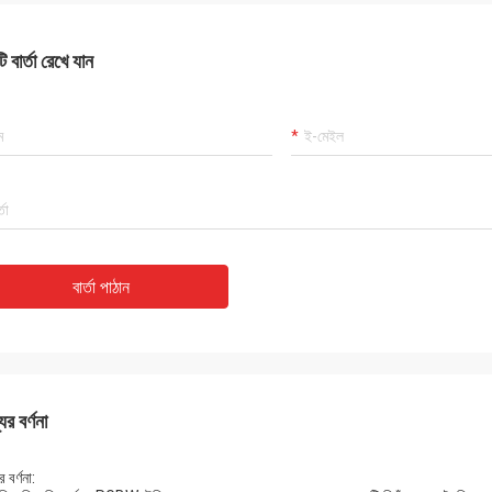
 মূল্যবান হবে.
 বার্তা রেখে যান
বার্তা পাঠান
ের বর্ণনা
 বর্ণনা: