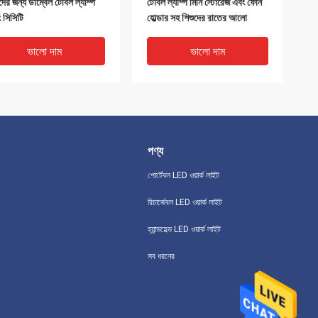
াদের জন্য ডাম্বেল টেবিল ল্যাম্প
টেবিল ল্যাম্প মিনি স্টোরেজ এবং ফোন
ং সিসিটি
হোল্ডার সহ শিশুদের রাতের আলো
ভালো দাম
ভালো দাম
পণ্য
পোর্টেবল LED ওয়ার্ক লাইট
রিচার্জেবল LED ওয়ার্ক লাইট
হ্যান্ডহেল্ড LED ওয়ার্ক লাইট
ারি ব্যাটারি পরিচালিত নাইট লাইট
200lm সাদা ব্যাটারি চালিত টেবিল
সব ধরনের
নমনীয় টেবিল ল্যাম্প 3W COB
ল্যাম্প টাচ সেন্সর ডিমমেবল LED লাইট
 SMD 4xAAA
20000 ঘন্টা ব্যাটারি জীবন
x10x38.5cm
ভালো দাম
ভালো দাম