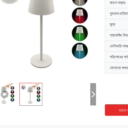
মডেল নম্বার
ন্যূনতম চাহিদ
মূল্য
প্যাকেজিং বিব
ডেলিভারি সময়
পরিশোধের শর্ত
যোগানের ক্ষমত
ভালো দ