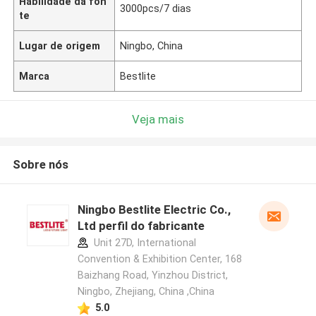
Habilidade da fon
3000pcs/7 dias
te
Lugar de origem
Ningbo, China
Marca
Bestlite
Veja mais
Sobre nós
Ningbo Bestlite Electric Co.,
Ltd perfil do fabricante
Unit 27D, International
Convention & Exhibition Center, 168
Baizhang Road, Yinzhou District,
Ningbo, Zhejiang, China ,China
5.0