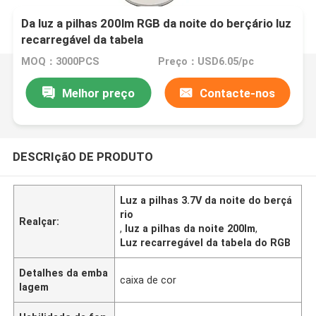
Da luz a pilhas 200lm RGB da noite do berçário luz
recarregável da tabela
MOQ：3000PCS
Preço：USD6.05/pc
Melhor preço
Contacte-nos
DESCRIçãO DE PRODUTO
Luz a pilhas 3.7V da noite do berçá
rio
Realçar:
,
luz a pilhas da noite 200lm
,
Luz recarregável da tabela do RGB
Detalhes da emba
caixa de cor
lagem