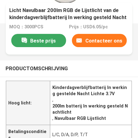
Licht Navulbaar 200lm RGB de Lijstlicht van de
kinderdagverblijfbatterij In werking gesteld Nacht
MOQ：3000PCS
Prijs：USD6.05/pc
Beste prijs
Contacteer ons
PRODUCTOMSCHRIJVING
Kinderdagverblijfbatterij In werkin
g gestelde Nacht Lichte 3.7V
,
Hoog licht:
200lm batterij In werking gesteld N
achtlicht
,
Navulbaar RGB Lijstlicht
Betalingsconditie
L/C, D/A, D/P, T/T
s