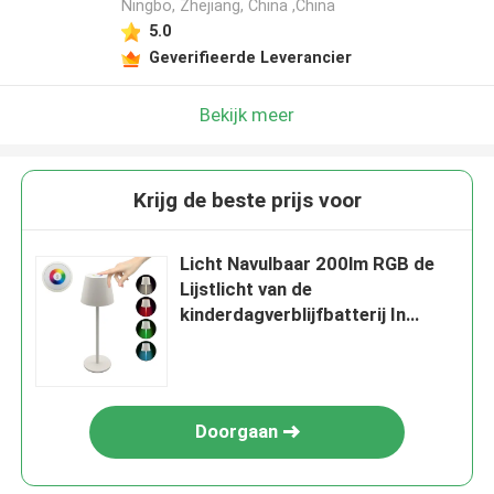
Ningbo, Zhejiang, China ,China
5.0
Geverifieerde Leverancier
Bekijk meer
Krijg de beste prijs voor
Licht Navulbaar 200lm RGB de
Lijstlicht van de
kinderdagverblijfbatterij In
werking gesteld Nacht
Doorgaan