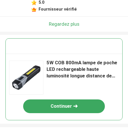
5.0
Fournisseur vérifié
Regardez plus
5W COB 800mA lampe de poche
LED rechargeable haute
luminosité longue distance de
rayon
Continuer