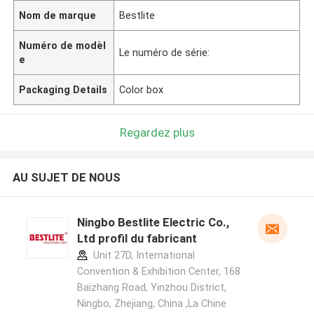
Nom de marque
Bestlite
Numéro de modèl
Le numéro de série:
e
Packaging Details
Color box
Regardez plus
AU SUJET DE NOUS
Ningbo Bestlite Electric Co.,
Ltd profil du fabricant
Unit 27D, International
Convention & Exhibition Center, 168
Baizhang Road, Yinzhou District,
Ningbo, Zhejiang, China ,La Chine