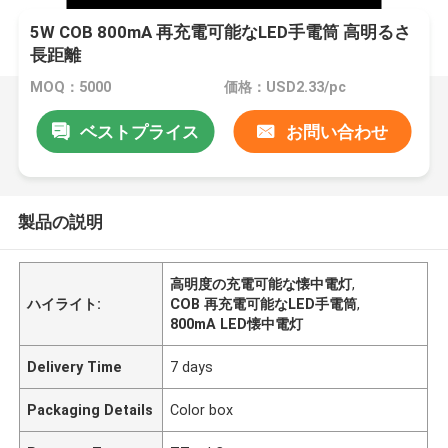
5W COB 800mA 再充電可能なLED手電筒 高明るさ
長距離
MOQ：5000
価格：USD2.33/pc
ベストプライス
お問い合わせ
製品の説明
高明度の充電可能な懐中電灯
,
ハイライト:
COB 再充電可能なLED手電筒
,
800mA LED懐中電灯
Delivery Time
7 days
Packaging Details
Color box