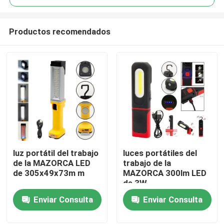
Productos recomendados
luz portátil del trabajo
luces portátiles del
Hogar
de la MAZORCA LED
trabajo de la
de 305x49x73m m
MAZORCA 300lm LED
de 3W
Productos
Enviar Consulta
Enviar Consulta
Vídeos