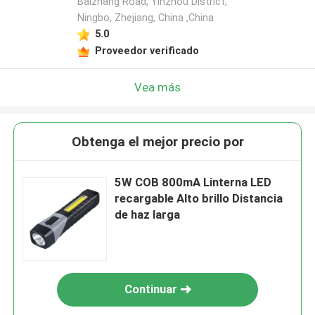
Baizhang Road, Yinzhou District,
Ningbo, Zhejiang, China ,China
5.0
Proveedor verificado
Vea más
Obtenga el mejor precio por
5W COB 800mA Linterna LED
recargable Alto brillo Distancia
de haz larga
Continuar