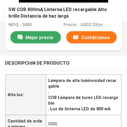
5W COB 800mA Linterna LED recargable Alto
brillo Distancia de haz larga
MOQ：5000
Precio：USD2.33/pc
Mejor precio
Contáctenos
DESCRIPCIóN DE PRODUCTO
Lámpara de alta luminosidad recar
gable
,
Alta luz:
COB Lámpara de luces LED recarga
ble
,
Luz de linterna LED de 800 mA
Cantidad de orde
5000
n mínima