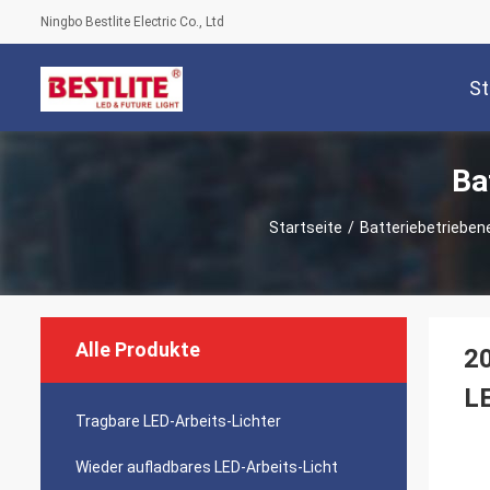
Ningbo Bestlite Electric Co., Ltd
St
Ba
Startseite
/
Batteriebetrieben
Alle Produkte
20
LE
Tragbare LED-Arbeits-Lichter
Wieder aufladbares LED-Arbeits-Licht