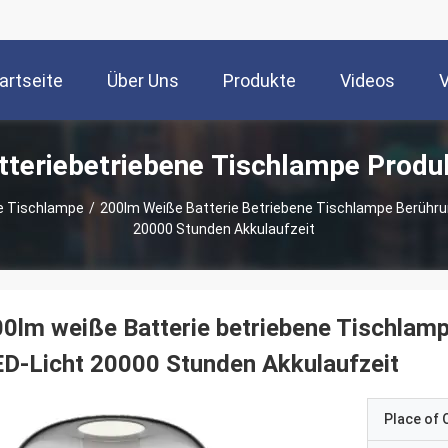
artseite
Über Uns
Produkte
Videos
tteriebetriebene Tischlampe Produ
e Tischlampe
/
200lm Weiße Batterie Betriebene Tischlampe Berühr
20000 Stunden Akkulaufzeit
0lm weiße Batterie betriebene Tischla
D-Licht 20000 Stunden Akkulaufzeit
Place of O