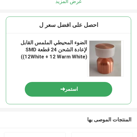
عرض المزيد
احصل على افضل سعر ل
الضوء المحيطي الملمس القابل
لإعادة الشحن 24 قطعة SMD
((12White + 12 Warm White)
3000K - 6000K
استمر
المنتجات الموصى بها