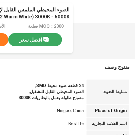
2 Warm White) 3000K - 6000K
MOQ：2000 قطعة
الأسعا
افضل سعر
منتوج وصف
24 قطعة ضوء محيط SMD
,
تسليط الضوء:
الضوء المحيطي القابل للتشغيل
,
مصباح طاولة يعمل بالبطاريات 3000K
Ningbo, China
Place of Origin
اسم العلامة التجارية
Bestlite