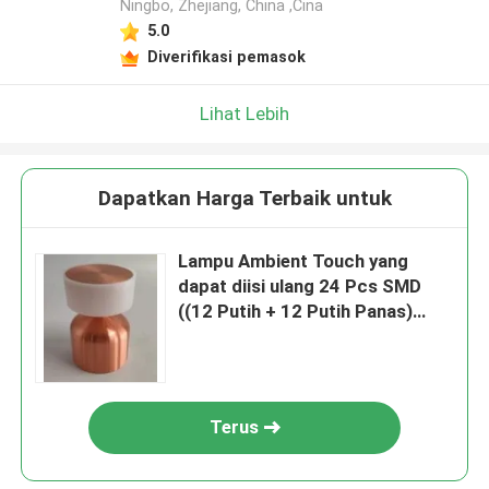
Ningbo, Zhejiang, China ,Cina
5.0
Diverifikasi pemasok
Lihat Lebih
Dapatkan Harga Terbaik untuk
Lampu Ambient Touch yang
dapat diisi ulang 24 Pcs SMD
((12 Putih + 12 Putih Panas)
3000K - 6000K
Terus