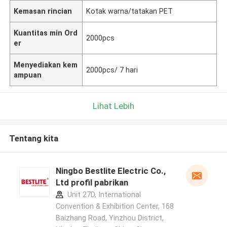
Kemasan rincian
Kotak warna/tatakan PET
Kuantitas min Ord
2000pcs
er
Menyediakan kem
2000pcs/ 7 hari
ampuan
Lihat Lebih
Tentang kita
Ningbo Bestlite Electric Co.,
Ltd profil pabrikan
Unit 27D, International
Convention & Exhibition Center, 168
Baizhang Road, Yinzhou District,