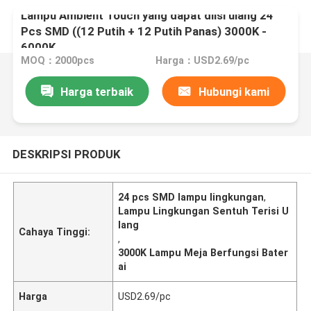
Lampu Ambient Touch yang dapat diisi ulang 24
Pcs SMD ((12 Putih + 12 Putih Panas) 3000K -
6000K
MOQ：2000pcs
Harga：USD2.69/pc
Harga terbaik
Hubungi kami
DESKRIPSI PRODUK
24 pcs SMD lampu lingkungan
,
Lampu Lingkungan Sentuh Terisi U
lang
Cahaya Tinggi:
,
3000K Lampu Meja Berfungsi Bater
ai
Harga
USD2.69/pc