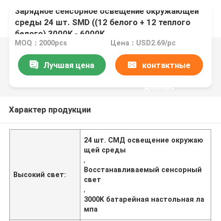
Зарядное сенсорное освещение окружающей
среды 24 шт. SMD ((12 белого + 12 теплого
белого) 3000K - 6000K
MOQ：2000pcs
Цена：USD2.69/pc
Лучшая цена
контактные
данные
Характер продукции
24 шт. СМД освещение окружаю
щей среды
,
Восстанавливаемый сенсорный
Высокий свет:
свет
,
3000K батарейная настольная ла
мпа