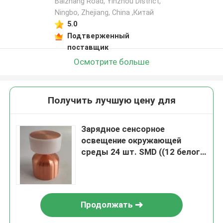
Baizhang Road, Yinzhou District,
Ningbo, Zhejiang, China ,Китай
5.0
Подтверженный
поставщик
Осмотрите больше
Получить лучшую цену для
Зарядное сенсорное
освещение окружающей
среды 24 шт. SMD ((12 белого
+ 12 теплого белого) 3000K -
6000K
Продолжать