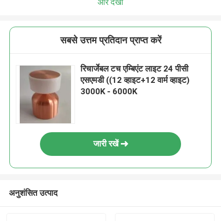
और देखो
सबसे उत्तम प्रतिदान प्राप्त करें
रिचार्जेबल टच एम्बिएंट लाइट 24 पीसी
एसएमडी ((12 व्हाइट+12 वार्म व्हाइट)
3000K - 6000K
जारी रखें
अनुशंसित उत्पाद