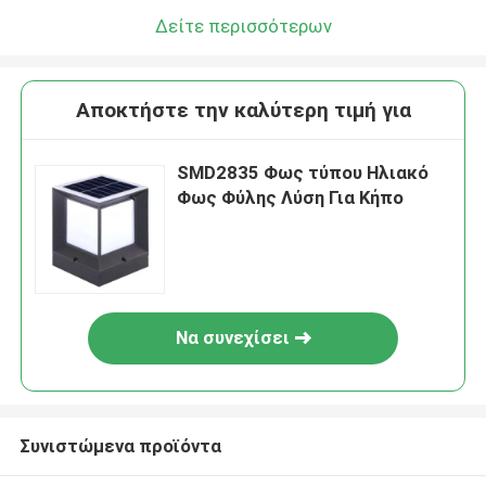
Δείτε περισσότερων
Αποκτήστε την καλύτερη τιμή για
SMD2835 Φως τύπου Ηλιακό
Φως Φύλης Λύση Για Κήπο
Να συνεχίσει
Συνιστώμενα προϊόντα