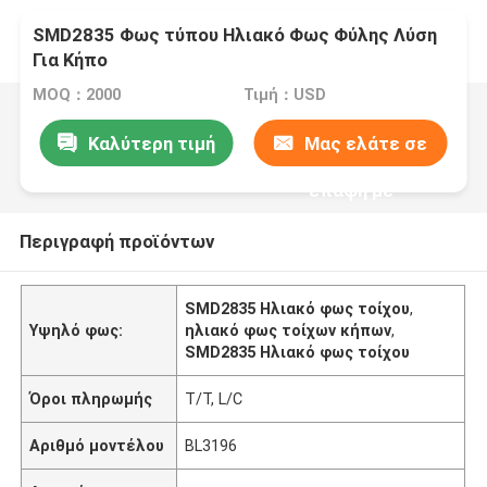
SMD2835 Φως τύπου Ηλιακό Φως Φύλης Λύση
Για Κήπο
MOQ：2000
Τιμή：USD
Καλύτερη τιμή
Μας ελάτε σε
επαφή με
Περιγραφή προϊόντων
SMD2835 Ηλιακό φως τοίχου
,
Υψηλό φως:
ηλιακό φως τοίχων κήπων
,
SMD2835 Ηλιακό φως τοίχου
Όροι πληρωμής
T/T, L/C
Αριθμό μοντέλου
BL3196