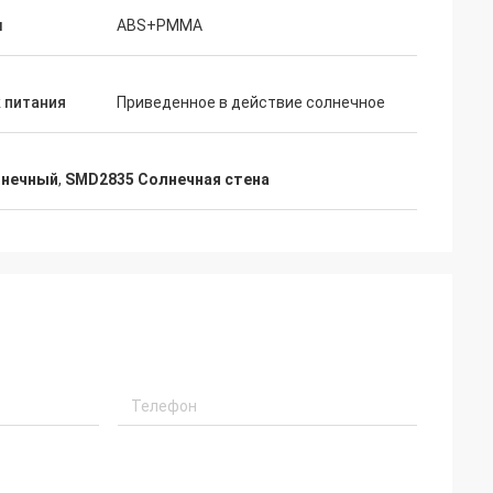
л
ABS+PMMA
 питания
Приведенное в действие солнечное
лнечный
,
SMD2835 Солнечная стена