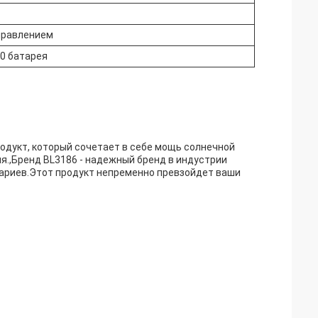
правлением
50 батарея
родукт, который сочетает в себе мощь солнечной
.,Бренд BL3186 - надежный бренд в индустрии
ариев.Этот продукт непременно превзойдет ваши