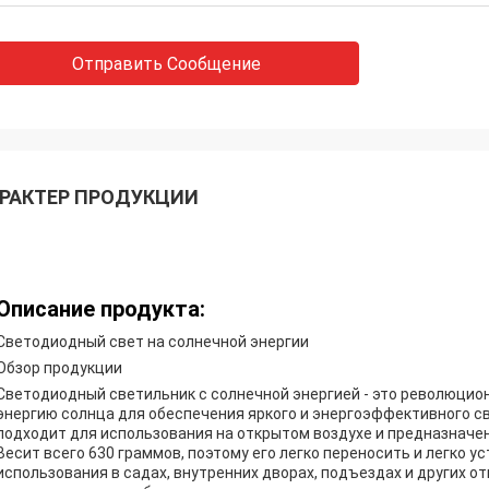
Отправить Сообщение
РАКТЕР ПРОДУКЦИИ
Описание продукта:
Светодиодный свет на солнечной энергии
Обзор продукции
Светодиодный светильник с солнечной энергией - это революцио
энергию солнца для обеспечения яркого и энергоэффективного св
подходит для использования на открытом воздухе и предназначе
Весит всего 630 граммов, поэтому его легко переносить и легко у
использования в садах, внутренних дворах, подъездах и других