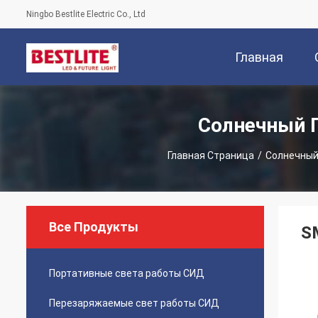
Ningbo Bestlite Electric Co., Ltd
Главная
Страница
Солнечный 
Главная Страница
/
Солнечный
Все Продукты
S
Портативные света работы СИД
Перезаряжаемые свет работы СИД