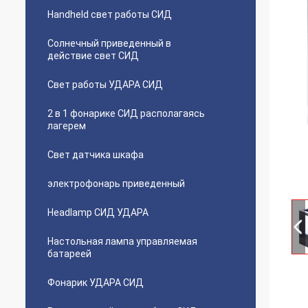
Handheld свет работы СИД
Солнечный приведенный в
действие свет СИД
Свет работы УДАРА СИД
2 в 1 фонарике СИД располагаясь
лагерем
Свет датчика шкафа
электрофонарь приведенный
Headlamp СИД УДАРА
Настольная лампа управляемая
батареей
Фонарик УДАРА СИД