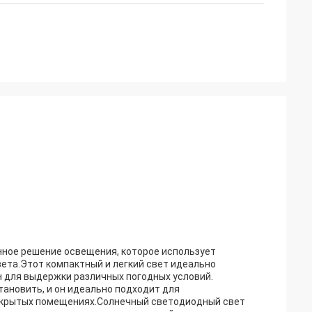
нное решение освещения, которое использует
ета.Этот компактный и легкий свет идеально
н для выдержки различных погодных условий.
становить, и он идеально подходит для
 открытых помещениях.Солнечный светодиодный свет